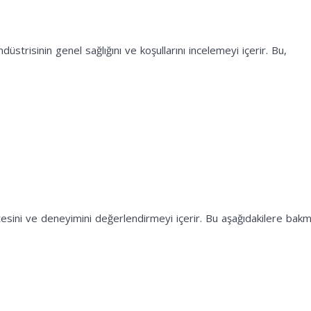
ndüstrisinin genel sağlığını ve koşullarını incelemeyi içerir. Bu,
litesini ve deneyimini değerlendirmeyi içerir. Bu aşağıdakilere bak