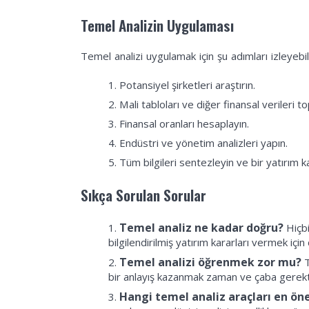
Temel Analizin Uygulaması
Temel analizi uygulamak için şu adımları izleyebili
Potansiyel şirketleri araştırın.
Mali tabloları ve diğer finansal verileri to
Finansal oranları hesaplayın.
Endüstri ve yönetim analizleri yapın.
Tüm bilgileri sentezleyin ve bir yatırım ka
Sıkça Sorulan Sorular
Temel analiz ne kadar doğru?
Hiçbi
bilgilendirilmiş yatırım kararları vermek için 
Temel analizi öğrenmek zor mu?
T
bir anlayış kazanmak zaman ve çaba gerekti
Hangi temel analiz araçları en ön