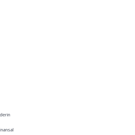
derin
inansal