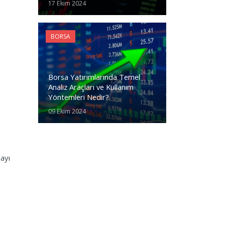
17 Ekim 2024
BORSA
Borsa Yatırımlarında Temel
Analiz Araçları ve Kullanım
Yöntemleri Nedir?
09 Ekim 2024
mayı