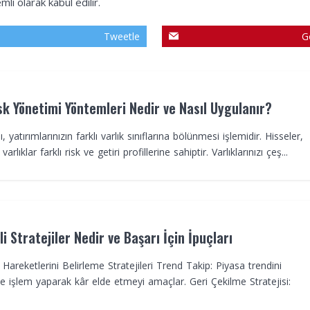
li olarak kabul edilir.
Tweetle
G
sk Yönetimi Yöntemleri Nedir ve Nasıl Uygulanır?
ı, yatırımlarınızın farklı varlık sınıflarına bölünmesi işlemidir. Hisseler,
arlıklar farklı risk ve getiri profillerine sahiptir. Varlıklarınızı çeş...
i Stratejiler Nedir ve Başarı İçin İpuçları
a Hareketlerini Belirleme Stratejileri Trend Takip: Piyasa trendini
e işlem yaparak kâr elde etmeyi amaçlar. Geri Çekilme Stratejisi: