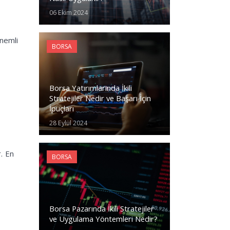
06 Ekim 2024
önemli
BORSA
Borsa Yatırımlarında İkili
Stratejiler Nedir ve Başarı İçin
İpuçları
28 Eylül 2024
r. En
BORSA
Borsa Pazarında İkili Stratejiler
ve Uygulama Yöntemleri Nedir?