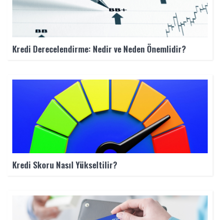
Kredi Derecelendirme: Nedir ve Neden Önemlidir?
Kredi Skoru Nasıl Yükseltilir?