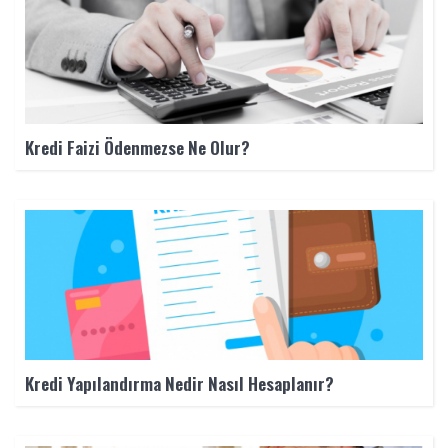
Kredi Faizi Ödenmezse Ne Olur?
Kredi Yapılandırma Nedir Nasıl Hesaplanır?